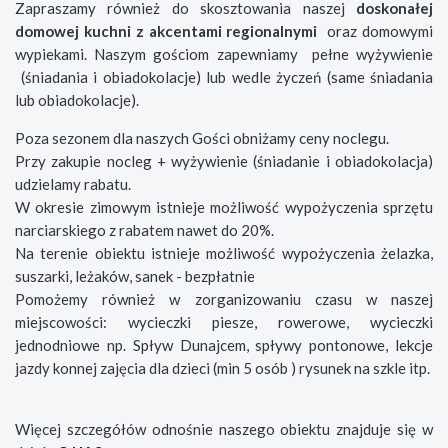
Zapraszamy również do skosztowania naszej
doskonałej
domowej kuchni z akcentami regionalnymi
oraz domowymi
wypiekami. Naszym gościom zapewniamy pełne wyżywienie
(śniadania i obiadokolacje) lub wedle życzeń (same śniadania
lub obiadokolacje).
Poza sezonem dla naszych Gości obniżamy ceny noclegu.
Przy zakupie nocleg + wyżywienie (śniadanie i obiadokolacja)
udzielamy rabatu.
W okresie zimowym istnieje możliwość wypożyczenia sprzętu
narciarskiego z rabatem nawet do 20%.
Na terenie obiektu istnieje możliwość wypożyczenia żelazka,
suszarki, leżaków, sanek - bezpłatnie
Pomożemy również w zorganizowaniu czasu w naszej
miejscowości: wycieczki piesze, rowerowe, wycieczki
jednodniowe np. Spływ Dunajcem, spływy pontonowe, lekcje
jazdy konnej zajęcia dla dzieci (min 5 osób ) rysunek na szkle itp.
Więcej szczegółów odnośnie naszego obiektu znajduje się w