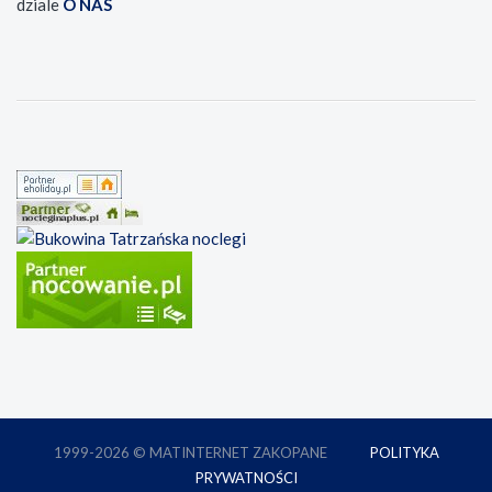
dziale
O NAS
1999-2026 © MATINTERNET ZAKOPANE
POLITYKA
PRYWATNOŚCI