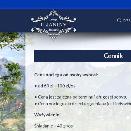
O nas
Cennik
Cena noclegu od osoby wynosi:
• od 60 zł - 100 zł/os.
• Cena jest zależna od terminu i długości pobytu
• Cena noclegu dla dzieci uzgadniana jest indywid
Wyżywienie:
Śniadanie – 40 zł/os