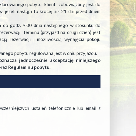
klarowanego pobytu klient zobowiązany jest do
, jeżeli nastąpi to krócej niż 21 dni przed dniem
ia do godz. 9.00 dnia następnego w stosunku do
ezerwacji terminu (przyjazd na drugi dzień) jest
cją rezerwacji i możliwością wynajęcia pokoju
anego pobytu regulowana jest w dniu przyjazdu.
oznacza jednocześnie akceptację niniejszego
oraz Regulaminu pobytu.
ześniejszych ustaleń telefonicznie lub email z