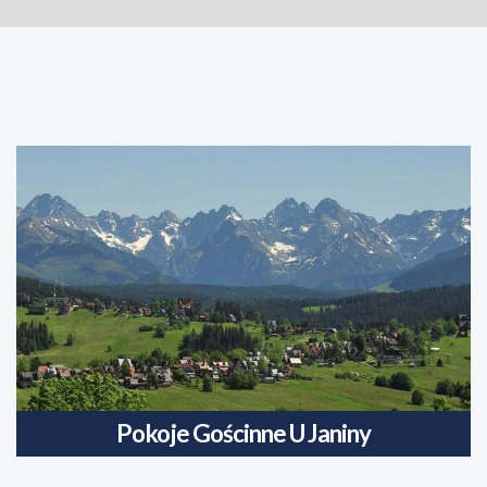
Pokoje Gościnne U Janiny